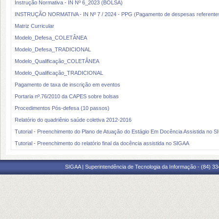
Instrução Normativa - IN Nº 6_2023 (BOLSA)
INSTRUÇÃO NORMATIVA - IN Nº 7 / 2024 - PPG (Pagamento de despesas referentes 
Matriz Curricular
Modelo_Defesa_COLETÂNEA
Modelo_Defesa_TRADICIONAL
Modelo_Qualificação_COLETÂNEA
Modelo_Qualificação_TRADICIONAL
Pagamento de taxa de inscrição em eventos
Portaria nº.76/2010 da CAPES sobre bolsas
Procedimentos Pós-defesa (10 passos)
Relatório do quadriênio saúde coletiva 2012-2016
Tutorial - Preenchimento do Plano de Atuação do Estágio Em Docência Assistida no 
Tutorial - Preenchimento do relatório final da docência assistida no SIGAA
SIGAA | Superintendência de Tecnologia da Informação - (84) 3