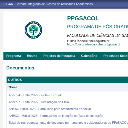
SIGAA - Sistema Integrado de Gestão de Atividades Acadêmicas
PPGSACOL
PROGRAMA DE PÓS-GRADU
FACULDADE DE CIÊNCIAS DA SAÚ
E-mail:
isabelle.ribeiro@ufrn.br
https://posgraduacao.ufrn.br/ppgsacol
Programa
Ensino
Projetos de Pesquisa
Calendário
Processos Selet
Documentos
OUTROS
Nome
Anexo 4 - Edital 2025 - Ficha Currículo
Anexo 7 - Edital 2025 - Declaração de Etnia
ANEXO Edital 2025 - Formulário para Atendimento Especial
ANEXO - Edital 2025 - Formulários de Isenção de Taxa de Inscrição
Edital de recredenciamento de docentes permanentes e colaboradores do PPgSACO