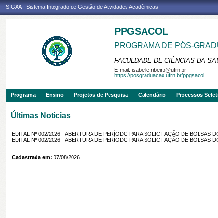
SIGAA - Sistema Integrado de Gestão de Atividades Acadêmicas
PPGSACOL
PROGRAMA DE PÓS-GRADU
FACULDADE DE CIÊNCIAS DA SAÚ
E-mail:
isabelle.ribeiro@ufrn.br
https://posgraduacao.ufrn.br/ppgsacol
Programa
Ensino
Projetos de Pesquisa
Calendário
Processos Selet
Últimas Notícias
EDITAL Nº 002/2026 - ABERTURA DE PERÍODO PARA SOLICITAÇÃO DE BOLSAS 
EDITAL Nº 002/2026 - ABERTURA DE PERÍODO PARA SOLICITAÇÃO DE BOLSAS 
Cadastrada em:
07/08/2026