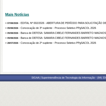
Mais Notícias
»
- EDITAL Nº 002/2026 - ABERTURA DE PERÍODO PARA SOLICITAÇÃO 
07/08/2026
»
- Convocação de 3º suplente - Processo Seletivo PPgSACOL 2026
05/08/2026
»
- Banca de DEFESA: SAMARA CIBELE FERNANDES BARRETO MAGNOS
05/08/2026
»
- Banca de DEFESA: SAMARA CIBELE FERNANDES BARRETO MAGNOS
05/08/2026
»
- Convocação de 2º suplente - Processo Seletivo PPgSACOL 2026
28/07/2026
SIGAA | Superintendência de Tecnologia da Informação - (84) 3