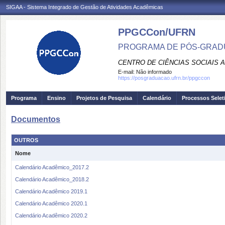
SIGAA - Sistema Integrado de Gestão de Atividades Acadêmicas
PPGCCon/UFRN
PROGRAMA DE PÓS-GRADU
CENTRO DE CIÊNCIAS SOCIAIS 
E-mail:
Não informado
https://posgraduacao.ufrn.br/ppgccon
Programa
Ensino
Projetos de Pesquisa
Calendário
Processos Selet
Documentos
OUTROS
Nome
Calendário Acadêmico_2017.2
Calendário Acadêmico_2018.2
Calendário Acadêmico 2019.1
Calendário Acadêmico 2020.1
Calendário Acadêmico 2020.2