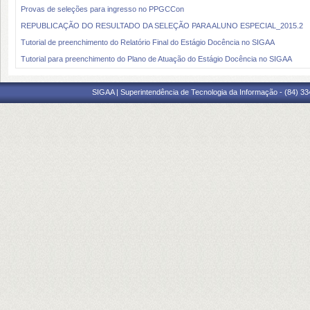
Provas de seleções para ingresso no PPGCCon
REPUBLICAÇÃO DO RESULTADO DA SELEÇÃO PARA ALUNO ESPECIAL_2015.2
Tutorial de preenchimento do Relatório Final do Estágio Docência no SIGAA
Tutorial para preenchimento do Plano de Atuação do Estágio Docência no SIGAA
SIGAA | Superintendência de Tecnologia da Informação - (84) 3