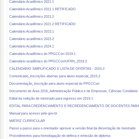
Calendário Acadêmico 2021.1
Calendário Acadêmico 2021.1 RETIFICADO
Calendário Acadêmico 2021.2
Calendário Acadêmico 2021.2 RETIFICADO
Calendário Acadêmico 2023.1
Calendário acadêmico 2023.2
Calendário Acadêmico 2024.1
Calendário Acadêmico do PPGCCon-2019.1
Calendário acadêmico do PPGCCon/UFRN_2019.2
CALENDÁRIO SIMPLIFICADO E LISTA DE OFERTAS - 2015.2
Comunicado_inscrições abertas para aluno especial_2015.2
Documentação_inscrição para aluno especial do PPGCCon
Documento de Área 2016_Administração Pública e de Empresas, Ciências Contábeis
Edital da seleção de mestrado para ingresso em 2019.1
EDITAL PARA CREDENCIAMENTO E RECREDENCIAMENTO DE DOCENTES PARA 
Manual para acesso pelo gov.br
MATRIZ CURRICULAR
Passo a passo para o orientador aprovar a versão final da dissertação de mestrado
Procedimentos para homologação de defesa e emissão de diploma