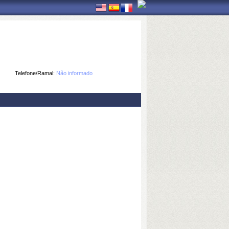
Telefone/Ramal:
Não informado