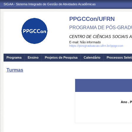
SIGAA - Sistema Integrado de Gestão de Atividades Acadêmicas
PPGCCon/UFRN
PROGRAMA DE PÓS-GRADU
CENTRO DE CIÊNCIAS SOCIAIS 
E-mail:
Não informado
https://posgraduacao.ufrn.br/ppgccon
Programa
Ensino
Projetos de Pesquisa
Calendário
Processos Selet
Turmas
Ano . P