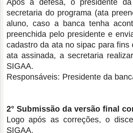
Após a defesa, o presidente d
secretaria do programa (ata pree
aluno, caso a banca tenha acont
preenchida pelo presidente e envia
cadastro da ata no sipac para fins
ata assinada, a secretaria realiz
SIGAA.
Responsáveis: Presidente da banca
2° Submissão da versão final cor
Logo após as correções, o dis
SIGAA.