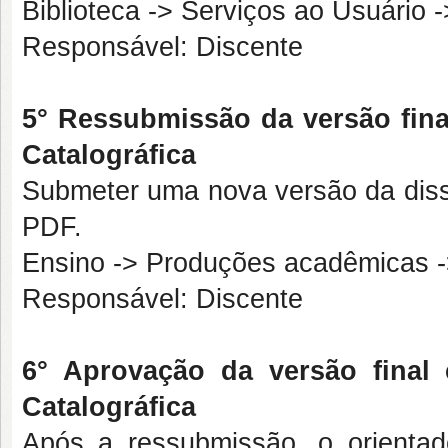
Biblioteca -> Serviços ao Usuário -
Responsável: Discente
5° Ressubmissão da versão fina
Catalográfica
Submeter uma nova versão da disse
PDF.
Ensino -> Produções acadêmicas -
Responsável: Discente
6° Aprovação da versão final 
Catalográfica
Após a ressubmissão, o orientad