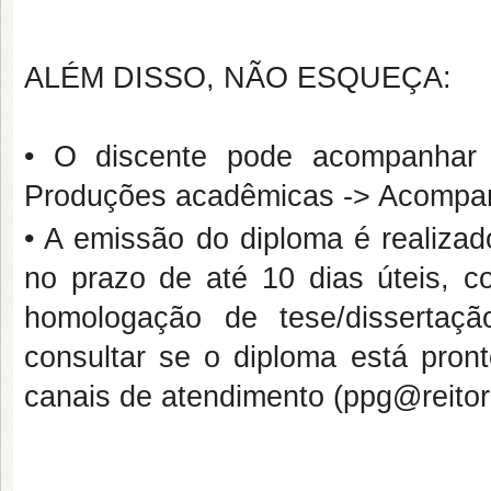
ALÉM DISSO, NÃO ESQUEÇA:
• O discente pode acompanhar
Produções acadêmicas -> Acompan
• A emissão do diploma é realizad
no prazo de até 10 dias úteis, c
homologação de tese/dissertaç
consultar se o diploma está pron
canais de atendimento (ppg@reitori