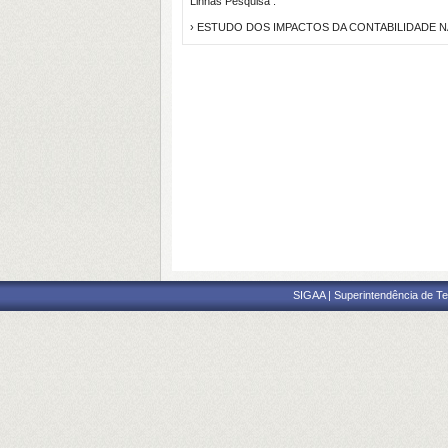
Linhas Pesquisa :
› ESTUDO DOS IMPACTOS DA CONTABILIDADE 
SIGAA | Superintendência de Te