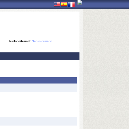
Telefone/Ramal:
Não informado