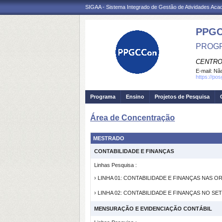
SIGAA - Sistema Integrado de Gestão de Atividades Ac
PPGC
PROGR
CENTRO
E-mail:
Não
https://po
Programa
Ensino
Projetos de Pesquisa
Área de Concentração
MESTRADO
CONTABILIDADE E FINANÇAS
Linhas Pesquisa :
› LINHA 01: CONTABILIDADE E FINANÇAS NAS 
› LINHA 02: CONTABILIDADE E FINANÇAS NO S
MENSURAÇÃO E EVIDENCIAÇÃO CONTÁBIL