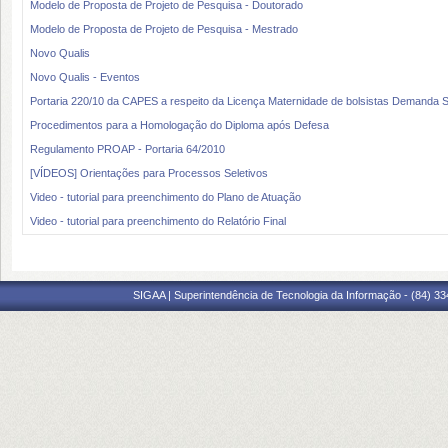
Modelo de Proposta de Projeto de Pesquisa - Doutorado
Modelo de Proposta de Projeto de Pesquisa - Mestrado
Novo Qualis
Novo Qualis - Eventos
Portaria 220/10 da CAPES a respeito da Licença Maternidade de bolsistas Demanda S
Procedimentos para a Homologação do Diploma após Defesa
Regulamento PROAP - Portaria 64/2010
[VÍDEOS] Orientações para Processos Seletivos
Video - tutorial para preenchimento do Plano de Atuação
Video - tutorial para preenchimento do Relatório Final
SIGAA | Superintendência de Tecnologia da Informação - (84) 3