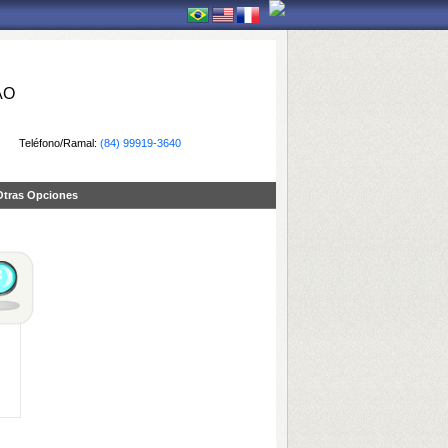
ÃO
Teléfono/Ramal:
(84) 99919-3640
Otras Opciones