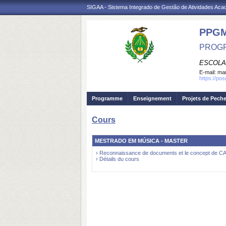
SIGAA - Sistema Integrado de Gestão de Atividades Ac
PPG
PROGR
ESCOLA
E-mail:
mar
https://po
Programme
Enseignement
Projets de Pech
Cours
MESTRADO EM MÚSICA - MASTER
› Reconnaissance de documents et le concept de 
› Détails du cours