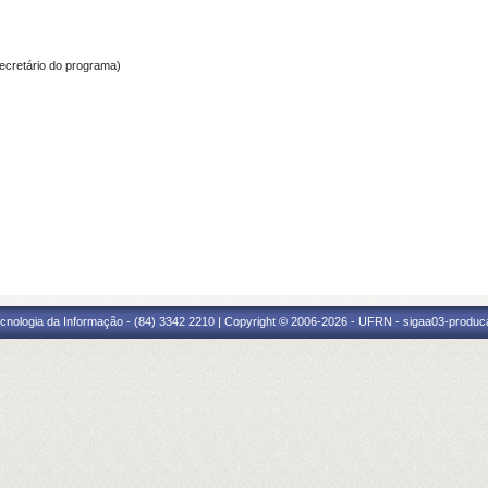
ecretário do programa)
cnologia da Informação - (84) 3342 2210 | Copyright © 2006-2026 - UFRN - sigaa03-produca