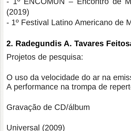
- 1º ENCOMUN – Encontro de Mú
(2019)
- 1º Festival Latino Americano de
2. Radegundis A. Tavares Feitos
Projetos de pesquisa:
O uso da velocidade do ar na emi
A performance na trompa de repertó
Gravação de CD/álbum
Universal (2009)