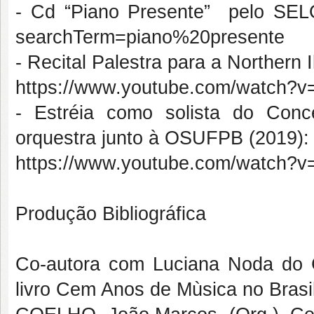
- Cd “Piano Presente” pelo SELO
searchTerm=piano%20presente
- Recital Palestra para a Northern Il
https://www.youtube.com/watch?
- Estréia como solista do Conc
orquestra junto à OSUFPB (2019):
https://www.youtube.com/watch
Produção Bibliográfica
Co-autora com Luciana Noda do C
livro Cem Anos de Mùsica no Brasil