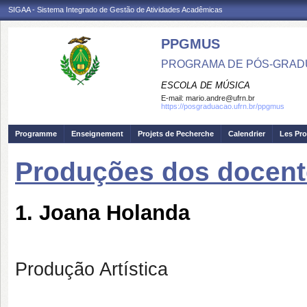
SIGAA - Sistema Integrado de Gestão de Atividades Acadêmicas
PPGMUS
PROGRAMA DE PÓS-GRAD
ESCOLA DE MÚSICA
E-mail:
mario.andre@ufrn.br
https://posgraduacao.ufrn.br/ppgmus
Programme
Enseignement
Projets de Pecherche
Calendrier
Les Pro
Produções dos docent
1. Joana Holanda
Produção Artística