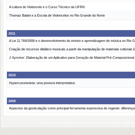
A cultura do Violoncelo e o Curso Técnico da UFRN
Thomaz Babini e a Escola de Violoncelos no Rio Grande do Norte
2011
A Lei 11.769/2008 e o desenvolvimento do ensino e aprendizagem de música no Rio 
Criação de recursos didático-musicais a partir da manipulação de materiais culturais l
J-Syncker: Elaboração de um Aplicativo para Geração de Material Pré-Composicional
2010
Hypercussionista: uma postura interpretativa
2009
Aspectos da gesticulação como principal ferramenta expressiva do regente: diferenças
SIGAA | Superintendência de Tecnologia da Informação - (84) 3