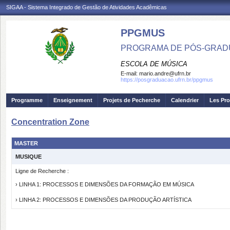
SIGAA - Sistema Integrado de Gestão de Atividades Acadêmicas
PPGMUS
PROGRAMA DE PÓS-GRAD
ESCOLA DE MÚSICA
E-mail:
mario.andre@ufrn.br
https://posgraduacao.ufrn.br/ppgmus
Programme
Enseignement
Projets de Pecherche
Calendrier
Les Pro
Concentration Zone
MASTER
MUSIQUE
Ligne de Recherche :
› LINHA 1: PROCESSOS E DIMENSÕES DA FORMAÇÃO EM MÚSICA
› LINHA 2: PROCESSOS E DIMENSÕES DA PRODUÇÃO ARTÍSTICA