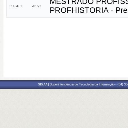
MESTRADO PROFISSI
PHIST01
2015.2
PROFHISTORIA - Pres
SIGAA | Superintendência de Tecnologia da Informação - (84) 3