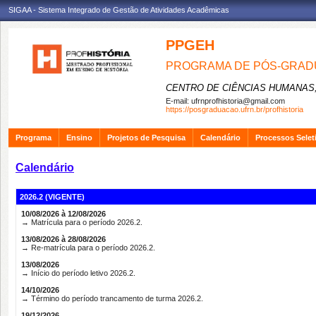
SIGAA - Sistema Integrado de Gestão de Atividades Acadêmicas
PPGEH
PROGRAMA DE PÓS-GRADU
CENTRO DE CIÊNCIAS HUMANAS,
E-mail:
ufrnprofhistoria@gmail.com
https://posgraduacao.ufrn.br/profhistoria
Programa
Ensino
Projetos de Pesquisa
Calendário
Processos Selet
Calendário
2026.2 (VIGENTE)
10/08/2026 à 12/08/2026
→ Matrícula para o período 2026.2.
13/08/2026 à 28/08/2026
→ Re-matrícula para o período 2026.2.
13/08/2026
→ Início do período letivo 2026.2.
14/10/2026
→ Término do período trancamento de turma 2026.2.
19/12/2026