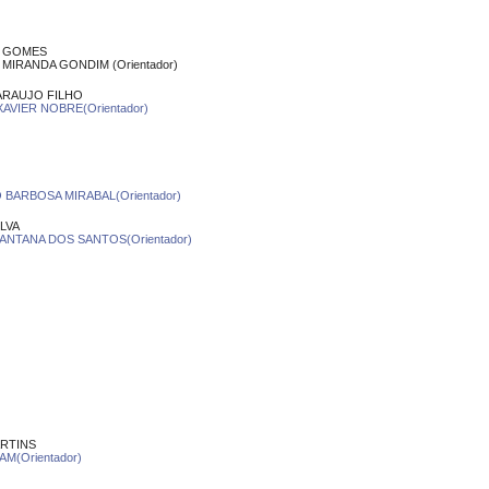
Z GOMES
MIRANDA GONDIM (Orientador)
ARAUJO FILHO
XAVIER NOBRE(Orientador)
 BARBOSA MIRABAL(Orientador)
LVA
SANTANA DOS SANTOS(Orientador)
ARTINS
M(Orientador)