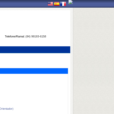
Telefone/Ramal:
(84) 99193-6158
ientador)