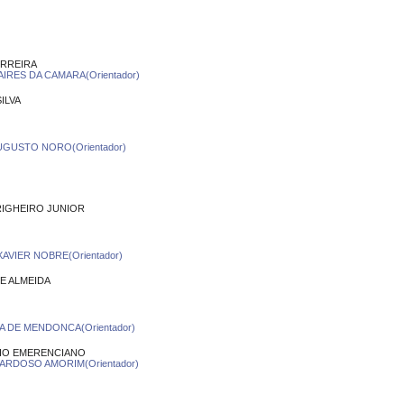
ERREIRA
IRES DA CAMARA(Orientador)
ILVA
GUSTO NORO(Orientador)
IGHEIRO JUNIOR
XAVIER NOBRE(Orientador)
E ALMEIDA
A DE MENDONCA(Orientador)
HO EMERENCIANO
CARDOSO AMORIM(Orientador)