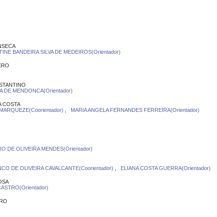
NSECA
INE BANDEIRA SILVA DE MEDEIROS(Orientador)
ERO
NSTANTINO
A DE MENDONCA(Orientador)
A COSTA
 MARQUEZE(Coorientador)
,
MARIA ANGELA FERNANDES FERREIRA(Orientador)
O DE OLIVEIRA MENDES(Orientador)
CO DE OLIVEIRA CAVALCANTE(Coorientador)
,
ELIANA COSTA GUERRA(Orientador)
OSA
ASTRO(Orientador)
IRO