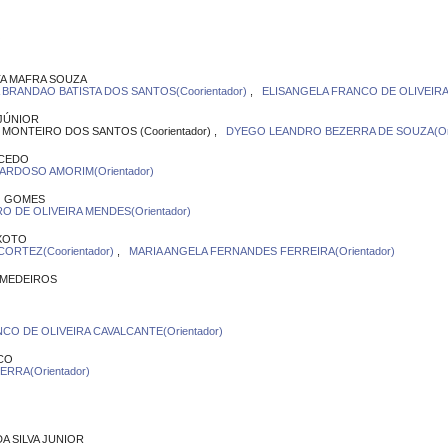
O
TA MAFRA SOUZA
BRANDAO BATISTA DOS SANTOS(Coorientador)
,
ELISANGELA FRANCO DE OLIVEIRA 
JÚNIOR
ONTEIRO DOS SANTOS (Coorientador) ,
DYEGO LEANDRO BEZERRA DE SOUZA(Ori
ACEDO
CARDOSO AMORIM(Orientador)
O GOMES
O DE OLIVEIRA MENDES(Orientador)
XOTO
ORTEZ(Coorientador)
,
MARIA ANGELA FERNANDES FERREIRA(Orientador)
 MEDEIROS
CO DE OLIVEIRA CAVALCANTE(Orientador)
CO
RRA(Orientador)
A SILVA JUNIOR