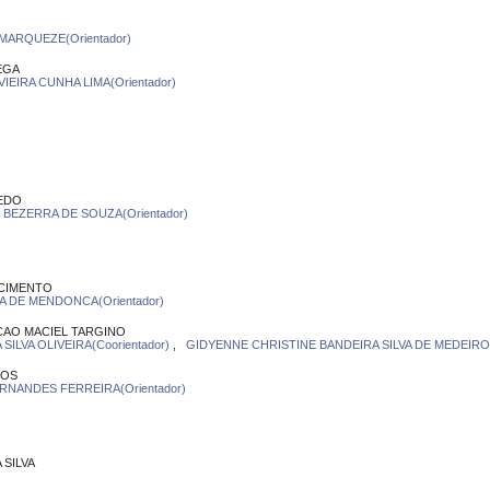
MARQUEZE(Orientador)
EGA
IEIRA CUNHA LIMA(Orientador)
REDO
EZERRA DE SOUZA(Orientador)
SCIMENTO
A DE MENDONCA(Orientador)
CAO MACIEL TARGINO
SILVA OLIVEIRA(Coorientador)
,
GIDYENNE CHRISTINE BANDEIRA SILVA DE MEDEIROS
ROS
RNANDES FERREIRA(Orientador)
 SILVA