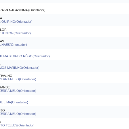
VA NAGASHIMA (Orientador)
RA
QUIRINO(Orientador)
FLOR
JUNIOR(Orientador)
TAS
AES(Orientador)
IRA SILVA DO RÊGO(Orientador)
A
MOS MARINHO(Orientador)
ARVALHO
ERRA MELO(Orientador)
RANDE
ERRA MELO(Orientador)
E LIMA(Orientador)
UJO
ERRA MELO(Orientador)
A
O TELLES(Orientador)