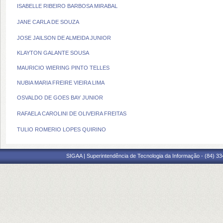
ISABELLE RIBEIRO BARBOSA MIRABAL
JANE CARLA DE SOUZA
JOSE JAILSON DE ALMEIDA JUNIOR
KLAYTON GALANTE SOUSA
MAURICIO WIERING PINTO TELLES
NUBIA MARIA FREIRE VIEIRA LIMA
OSVALDO DE GOES BAY JUNIOR
RAFAELA CAROLINI DE OLIVEIRA FREITAS
TULIO ROMERIO LOPES QUIRINO
SIGAA | Superintendência de Tecnologia da Informação - (84) 3