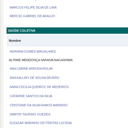
MARCOS FELIPE SILVA DE LIMA
MERCIO GABRIEL DE ARAUJO
SAÚDE COLETIVA
Nombre
ADRIANA GOMES MAGALHAES
ALYNNE MENDONÇA SARAIVA NAGASHIMA
ANA CARINE ARRUDA ROLIM
ANA KALLINY DE SOUSA SEVERO
ANNA CECILIA QUEIROZ DE MEDEIROS
CATARINE SANTOS DA SILVA
CRISTIANE DA SILVA RAMOS MARINHO
DIMITRI TAURINO GUEDES
ELEAZAR MARINHO DE FREITAS LUCENA