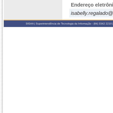
Endereço eletrôn
isabelly.regalado@
SIGAA | Superintendência de Tecnologia da Informação - (84) 3342 2210 