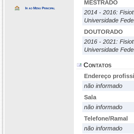
MESTRADO
Ir ao Menu Principal
2014 - 2016: Fisio
Universidade Fede
DOUTORADO
2016 - 2021: Fisio
Universidade Fede
Contatos
Endereço profiss
não informado
Sala
não informado
Telefone/Ramal
não informado