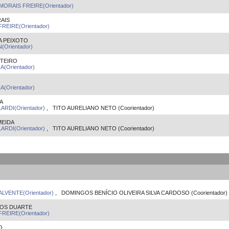
MORAIS FREIRE(Orientador)
RAIS
FREIRE(Orientador)
A PEIXOTO
Orientador)
NTEIRO
(Orientador)
(Orientador)
A
ARDI(Orientador)
, TITO AURELIANO NETO (Coorientador)
MEIDA
ARDI(Orientador)
, TITO AURELIANO NETO (Coorientador)
LVENTE(Orientador)
, DOMINGOS BENÍCIO OLIVEIRA SILVA CARDOSO (Coorientador)
LOS DUARTE
FREIRE(Orientador)
O