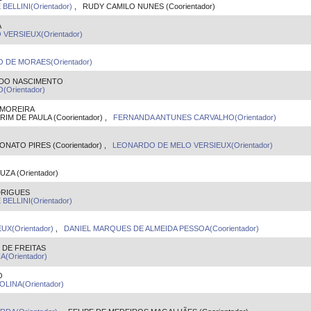
ELLINI(Orientador)
, RUDY CAMILO NUNES (Coorientador)
A
VERSIEUX(Orientador)
DE MORAES(Orientador)
 DO NASCIMENTO
Orientador)
 MOREIRA
M DE PAULA (Coorientador) ,
FERNANDA ANTUNES CARVALHO(Orientador)
ATO PIRES (Coorientador) ,
LEONARDO DE MELO VERSIEUX(Orientador)
ZA (Orientador)
DRIGUES
ELLINI(Orientador)
X(Orientador)
,
DANIEL MARQUES DE ALMEIDA PESSOA(Coorientador)
 DE FREITAS
(Orientador)
O
INA(Orientador)