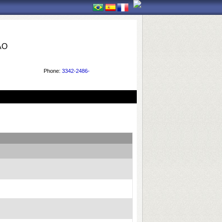
ÃO
Phone:
3342-2486-