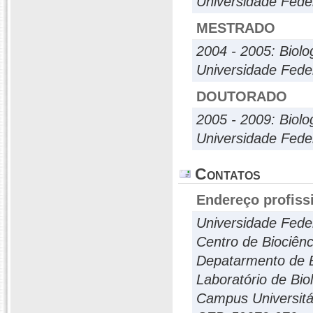
Universidade Fed
MESTRADO
2004 - 2005: Biol
Universidade Fed
DOUTORADO
2005 - 2009: Biol
Universidade Fed
Contatos
Endereço profiss
Universidade Fede
Centro de Biociênc
Depatarmento de B
Laboratório de Bio
Campus Universitá