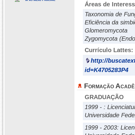
Áreas de Interes
Taxonomia de Fun
Eficiência da simb
Glomeromycota
Zygomycota (Endo
Currículo Lattes:
http://buscatex
id=K4705283P4
Formação Acadê
GRADUAÇÃO
1999 - : Licenciat
Universidade Fed
1999 - 2003: Licen