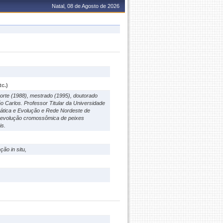
Natal, 08 de Agosto de 2026
c.)
orte (1988), mestrado (1995), doutorado
 Carlos. Professor Titular da Universidade
ática e Evolução e Rede Nordeste de
a evolução cromossômica de peixes
is.
ão in situ,