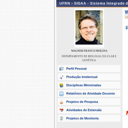
UFRN ›
SIGAA - Sistema Integrado 
W
D
WAGNER FRANCO MOLINA
DEPARTAMENTO DE BIOLOGIA CELULAR E
GENÉTICA
Perfil Pessoal
Produção Intelectual
Disciplinas Ministradas
Relatórios de Atividade Docente
Projetos de Pesquisa
Atividades de Extensão
Projetos de Monitoria