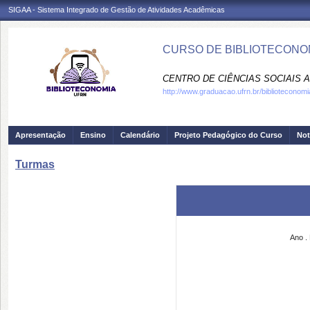
SIGAA - Sistema Integrado de Gestão de Atividades Acadêmicas
CURSO DE BIBLIOTECONOM
CENTRO DE CIÊNCIAS SOCIAIS A
http://www.graduacao.ufrn.br/biblioteconomi
Apresentação
Ensino
Calendário
Projeto Pedagógico do Curso
Not
Turmas
Ano
.