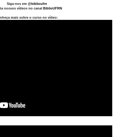
Siga-nos em
@biblioufrn
ta nossos vídeos no canal
BiblioUFRN
nheça mais sobre o curso no vídeo: