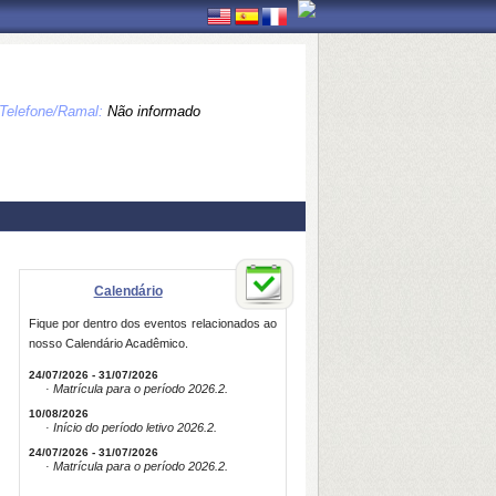
Telefone/Ramal:
Não informado
Calendário
Fique por dentro dos eventos relacionados ao
nosso Calendário Acadêmico.
24/07/2026 - 31/07/2026
· Matrícula para o período 2026.2.
10/08/2026
· Início do período letivo 2026.2.
24/07/2026 - 31/07/2026
· Matrícula para o período 2026.2.