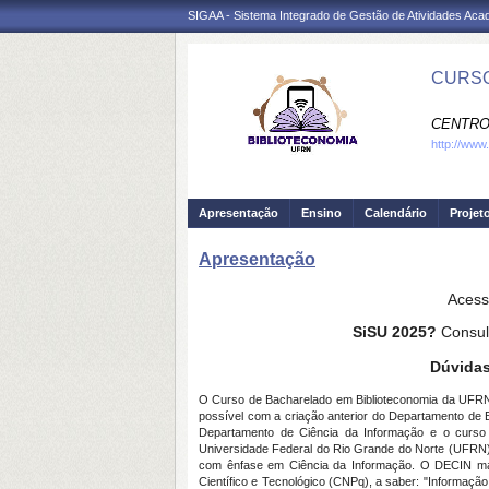
SIGAA - Sistema Integrado de Gestão de Atividades Ac
CURSO
CENTRO
http://www
Apresentação
Ensino
Calendário
Projet
Apresentação
Acess
SiSU 2025?
Consul
Dúvida
O Curso de Bacharelado em Biblioteconomia da UFRN 
possível com a criação anterior do Departamento de 
Departamento de Ciência da Informação e o curso d
Universidade Federal do Rio Grande do Norte (UFRN)
com ênfase em Ciência da Informação. O DECIN ma
Científico e Tecnológico (CNPq), a saber: "Informaç