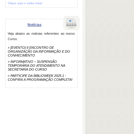
Clique aqui e saiba mais!
Notícias
Veja abaixo as noticias referentes ao nosso
Curso.
»
[EVENTO] II ENCONTRO DE
ORGANIZAÇÃO DA INFORMAÇÃO E DO
CONHECIMENTO
»
INFORMATIVO – SUSPENSÃO
TEMPORÁRIA DO ATENDIMENTO NA
SECRETARIA DO CURSO
»
PARTICIPE DA BIBLIOWEEK 2025.1 -
CONFIRA A PROGRAMAÇÃO COMPLETA!