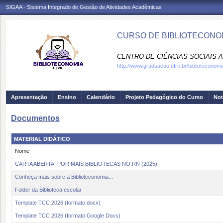
SIGAA - Sistema Integrado de Gestão de Atividades Acadêmicas
CURSO DE BIBLIOTECONOM
CENTRO DE CIÊNCIAS SOCIAIS A
http://www.graduacao.ufrn.br/biblioteconomi
Apresentação
Ensino
Calendário
Projeto Pedagógico do Curso
Not
Documentos
MATERIAL DIDÁTICO
Nome
CARTA ABERTA: POR MAIS BIBLIOTECAS NO RN (2025)
Conheça mais sobre a Biblioteconomia...
Folder da Biblioteca escolar
Template TCC 2026 (formato docx)
Template TCC 2026 (formato Google Docs)