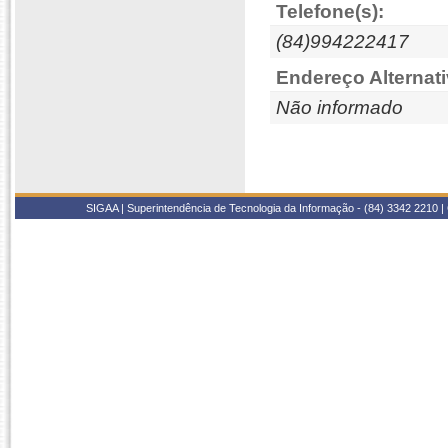
Telefone(s):
(84)994222417
Endereço Alternati
Não informado
SIGAA | Superintendência de Tecnologia da Informação - (84) 3342 2210 