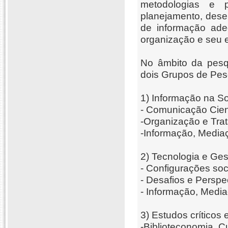
metodologias e p
planejamento, dese
de informação ade
organização e seu 
No âmbito da pesq
dois Grupos de Pes
1)
Informação na S
- Comunicação Cient
-Organização e Tra
-Informação, Media
2) Tecnologia e Ge
- Configurações soc
- Desafios e Persp
- Informação, Medi
3) Estudos críticos
-Biblioteconomia, C