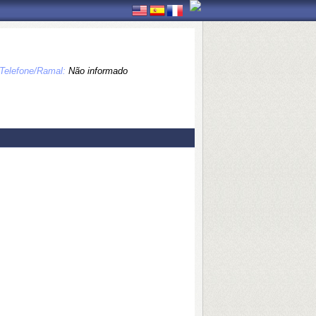
Telefone/Ramal:
Não informado