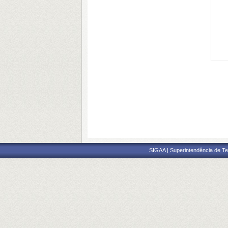
SIGAA | Superintendência de Te