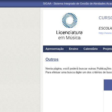
SIGAA - Sistema Integrado de Gestão de Atividades Ac
CURSO
ESCOLA
http://www
Apresentação
Ensino
Calendário
Projet
Outros
Nesta página, você poderá buscar outras Publicaçõe
Para efetuar uma busca digite um dos critérios de bus