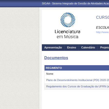
SIGAA - Sistema Integrado de Gestão de Atividades Ac
CURSO
ESCOLA
http://www
Apresentação
Ensino
Calendário
Projet
Documentos
REGIMENTO
Nome
Plano de Desenvolvimento Institucional (PDI) 2020-2
Regulamento dos Cursos de Graduação da UFRN (a p