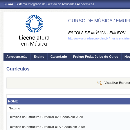
SIGAA - Sistema Integrado de Gestão de Atividades Acadêmicas
CURSO DE MÚSICA / EMU
ESCOLA DE MÚSICA - EMUFRN
http://www.graduacao.ufrn.br/muslicenciatu
Apresentação
Ensino
Calendário
Projeto Pedagógico do Curso
Not
Currículos
: Visualizar Estrutu
NOME
Noturno
Detalhes da Estrutura Curricular 02, Criado em 2020
Detalhes da Estrutura Curricular 01A, Criado em 2009