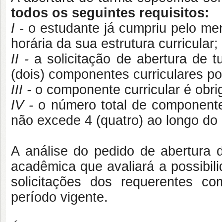
todos os seguintes requisitos:
I -
o estudante já cumpriu pelo men
horária da sua estrutura curricular;
II -
a solicitação de abertura de t
(dois) componentes curriculares por
III -
o componente curricular é obrig
IV -
o número total de componente
não excede 4 (quatro) ao longo do 
A análise do pedido de abertura d
acadêmica que avaliará a possibili
solicitações dos requerentes c
período vigente.