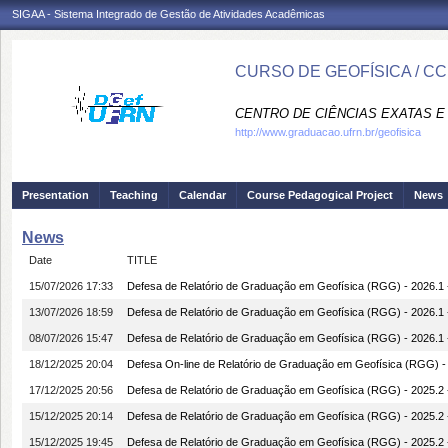
SIGAA - Sistema Integrado de Gestão de Atividades Acadêmicas
CURSO DE GEOFÍSICA / C
CENTRO DE CIÊNCIAS EXATAS E 
http://www.graduacao.ufrn.br/geofisica
Presentation
Teaching
Calendar
Course Pedagogical Project
News
News
Date
TITLE
15/07/2026 17:33
Defesa de Relatório de Graduação em Geofísica (RGG) - 2026.1
13/07/2026 18:59
Defesa de Relatório de Graduação em Geofísica (RGG) - 202
08/07/2026 15:47
Defesa de Relatório de Graduação em Geofísica (RGG) - 2026.
18/12/2025 20:04
Defesa On-line de Relatório de Graduação em Geofísica (RGG)
17/12/2025 20:56
Defesa de Relatório de Graduação em Geofísica (RGG) - 2025
15/12/2025 20:14
Defesa de Relatório de Graduação em Geofísica (RGG) - 2025.
15/12/2025 19:45
Defesa de Relatório de Graduação em Geofísica (RGG) - 202