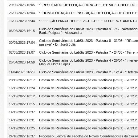
29/06/2023 16:05
** RESULTADO DE ELEIÇÃO PARA CHEFE E VICE-CHEFE DO
26/06/2023 18:04
** HOMOLOGAÇÃO DE INSCRIÇÃO DE ELEIÇÃO DE CHEFE E
16/06/2023 09:44
** ELEIÇÃO PARA CHEFE E VICE-CHEFE DO DEPARTAMENTO 
Ciclo de Seminários do LabSis 2023 - Palestra 9 - 7/6 - “Avalia
06/06/2023 16:15
Bacia Potiguar" - Alessandra
Ciclo de Seminários do LabSis 2023 - Palestra 8 - 31/05 - “Rifte
30/05/2023 17:04
passiva" - Dr. Jordi Julià
02/05/2023 19:07
Ciclo de Seminários do LabSis 2023 - Palestra 7 - 24/05 - “Terre
Ciclo de Seminários do LabSis 2023 - Palestra 4 - 26/04 - “Interfe
26/04/2023 14:59
Manuel Flores Lopez
11/04/2023 16:29
Ciclo de Seminários do LabSis 2023 - Palestra 2 - 12/04 - “Deter
20/12/2022 16:17
Defesa de Relatório de Graduação em Geofísica (RGG) - 2022.2
16/12/2022 17:24
Defesa de Relatório de Graduação em Geofísica (RGG) - 2022.2
15/12/2022 18:12
Defesa de Relatório de Graduação em Geofísica (RGG) - 2022.2
15/12/2022 17:15
Defesa de Relatório de Graduação em Geofísica (RGG) - 2022.
14/12/2022 17:37
Defesa de Relatório de Graduação em Geofísica (RGG) - 2022.
14/12/2022 17:31
Defesa de Relatório de Graduação em Geofísica (RGG) - 2022.
14/12/2022 17:25
Defesa de Relatório de Graduação em Geofísica (RGG) - 2023.
24/10/2022 16:37
Processo Eleitoral de escolha de Novos Coordenadores do Cu