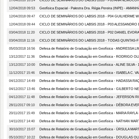
17/04/2018 10:24
CICLO DE SEMINÁRIOS DO LABSIS 2018 - P05 ANA NEMOCÓN -
12/04/2018 09:53
Geofísica Espacial - Palestra Dra. Régia Pereira (INPE) - AMANH
12/04/2018 09:47
CICLO DE SEMINÁRIOS DO LABSIS 2018 - P04 GUILHERME WE
12/04/2018 09:44
CICLO DE SEMINÁRIOS DO LABSIS 2018 - P03 ALESSANDRO D
03/04/2018 11:20
CICLO DE SEMINÁRIOS DO LABSIS 2018 - P02 DANIEL EVORA 
03/04/2018 11:16
CICLO DE SEMINÁRIOS DO LABSIS 2018 - TODAS QUINTAS-F
05/03/2018 16:56
Defesa de Relatório de Graduação em Geofísica - ANDRESSA LIMA 
13/12/2017 11:36
Defesa de Relatório de Graduação em Geofísica - RODRIGO OLIVE
13/12/2017 10:00
Defesa de Relatório de Graduação em Geofísica - ALINE SILVA - 1
11/12/2017 15:46
Defesa de Relatório de Graduação em Geofísica - ISABELA C. VAZ 
04/12/2017 14:49
Defesa de Relatório de Graduação em Geofísica - HADASSA RAQUE
04/12/2017 13:46
Defesa de Relatório de Graduação em Geofísica - GILBERTO NETO
04/12/2017 11:48
Defesa de Relatório de Graduação em Geofísica - JEFERSON RIBEI
28/11/2017 09:10
Defesa de Relatório de Graduação em Geofísica - DÉBORA EVERLY 
20/11/2017 15:49
Defesa de Relatório de Graduação em Geofísica - MARIA RAYLA - 2
14/11/2017 14:40
Defesa de Relatório de Graduação em Geofísica - NATHAN MARTES
30/10/2017 15:07
Defesa de Relatório de Graduação em Geofísica - ÙRSULA MARTIN 
05/10/2017 10:22
Defesa de Relatório de Graduação em Geofísica - DOUGLAS OLIVE