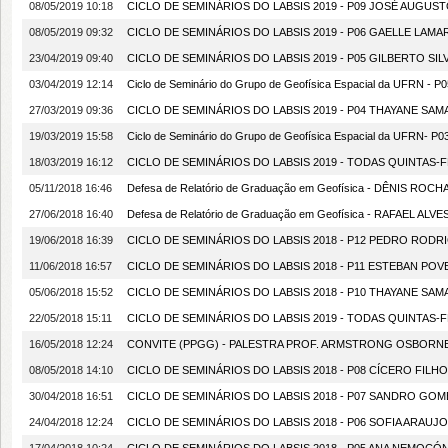
08/05/2019 10:18
CICLO DE SEMINÁRIOS DO LABSIS 2019 - P09 JOSÉ AUGUSTO 
08/05/2019 09:32
CICLO DE SEMINÁRIOS DO LABSIS 2019 - P06 GAELLE LAMAR
23/04/2019 09:40
CICLO DE SEMINÁRIOS DO LABSIS 2019 - P05 GILBERTO SILV
03/04/2019 12:14
Ciclo de Seminário do Grupo de Geofísica Espacial da UFRN - P05
27/03/2019 09:36
CICLO DE SEMINÁRIOS DO LABSIS 2019 - P04 THAYANE SAMAR
19/03/2019 15:58
Ciclo de Seminário do Grupo de Geofísica Espacial da UFRN- P03
18/03/2019 16:12
CICLO DE SEMINÁRIOS DO LABSIS 2019 - TODAS QUINTAS-F
05/11/2018 16:46
Defesa de Relatório de Graduação em Geofísica - DÊNIS ROCHA - 
27/06/2018 16:40
Defesa de Relatório de Graduação em Geofísica - RAFAEL ALVES -
19/06/2018 16:39
CICLO DE SEMINÁRIOS DO LABSIS 2018 - P12 PEDRO RODRIG
11/06/2018 16:57
CICLO DE SEMINÁRIOS DO LABSIS 2018 - P11 ESTEBAN POVED
05/06/2018 15:52
CICLO DE SEMINÁRIOS DO LABSIS 2018 - P10 THAYANE SAMAR
22/05/2018 15:11
CICLO DE SEMINÁRIOS DO LABSIS 2019 - TODAS QUINTAS-F
16/05/2018 12:24
CONVITE (PPGG) - PALESTRA PROF. ARMSTRONG OSBORNE 
08/05/2018 14:10
CICLO DE SEMINÁRIOS DO LABSIS 2018 - P08 CÍCERO FILHO 
30/04/2018 16:51
CICLO DE SEMINÁRIOS DO LABSIS 2018 - P07 SANDRO GOMES
24/04/2018 12:24
CICLO DE SEMINÁRIOS DO LABSIS 2018 - P06 SOFIA ARAUJO 