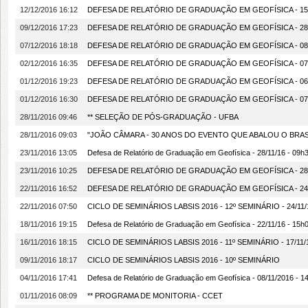
12/12/2016 16:12
DEFESA DE RELATÓRIO DE GRADUAÇÃO EM GEOFÍSICA - 15/12
09/12/2016 17:23
DEFESA DE RELATÓRIO DE GRADUAÇÃO EM GEOFÍSICA - 28/12/
07/12/2016 18:18
DEFESA DE RELATÓRIO DE GRADUAÇÃO EM GEOFÍSICA - 08/1
02/12/2016 16:35
DEFESA DE RELATÓRIO DE GRADUAÇÃO EM GEOFÍSICA - 07/12/201
01/12/2016 19:23
DEFESA DE RELATÓRIO DE GRADUAÇÃO EM GEOFÍSICA - 06/1
01/12/2016 16:30
DEFESA DE RELATÓRIO DE GRADUAÇÃO EM GEOFÍSICA - 07/12
28/11/2016 09:46
** SELEÇÃO DE PÓS-GRADUAÇÃO - UFBA
28/11/2016 09:03
"JOÃO CÂMARA - 30 ANOS DO EVENTO QUE ABALOU O BRAS
23/11/2016 13:05
Defesa de Relatório de Graduação em Geofísica - 28/11/16 - 09
23/11/2016 10:25
DEFESA DE RELATÓRIO DE GRADUAÇÃO EM GEOFÍSICA - 28/
22/11/2016 16:52
DEFESA DE RELATÓRIO DE GRADUAÇÃO EM GEOFÍSICA - 24/1
22/11/2016 07:50
CICLO DE SEMINÁRIOS LABSIS 2016 - 12º SEMINÁRIO - 24/11/1
18/11/2016 19:15
Defesa de Relatório de Graduação em Geofísica - 22/11/16 - 1
16/11/2016 18:15
CICLO DE SEMINÁRIOS LABSIS 2016 - 11º SEMINÁRIO - 17/11/1
09/11/2016 18:17
CICLO DE SEMINÁRIOS LABSIS 2016 - 10º SEMINÁRIO
04/11/2016 17:41
Defesa de Relatório de Graduação em Geofísica - 08/11/2016 -
01/11/2016 08:09
** PROGRAMA DE MONITORIA - CCET