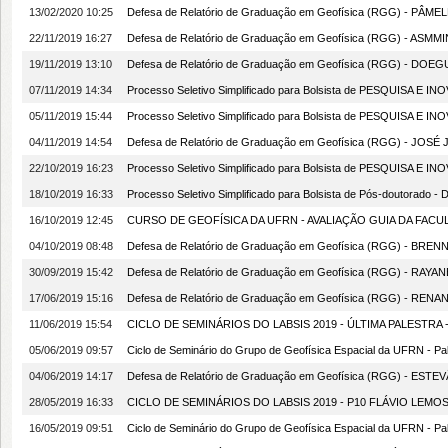
13/02/2020 10:25
Defesa de Relatório de Graduação em Geofísica (RGG) - PÂMELL
22/11/2019 16:27
Defesa de Relatório de Graduação em Geofísica (RGG) - ASMMINE
19/11/2019 13:10
Defesa de Relatório de Graduação em Geofísica (RGG) - DOEGUE
07/11/2019 14:34
Processo Seletivo Simplificado para Bolsista de PESQUISA E
05/11/2019 15:44
Processo Seletivo Simplificado para Bolsista de PESQUISA E
04/11/2019 14:54
Defesa de Relatório de Graduação em Geofísica (RGG) - JOSÉ JO
22/10/2019 16:23
Processo Seletivo Simplificado para Bolsista de PESQUISA E INO
18/10/2019 16:33
Processo Seletivo Simplificado para Bolsista de Pós-doutorado - 
16/10/2019 12:45
CURSO DE GEOFÍSICA DA UFRN - AVALIAÇÃO GUIA DA FAC
04/10/2019 08:48
Defesa de Relatório de Graduação em Geofísica (RGG) - BRENNA
30/09/2019 15:42
Defesa de Relatório de Graduação em Geofísica (RGG) - RAYANE 
17/06/2019 15:16
Defesa de Relatório de Graduação em Geofísica (RGG) - RENAN A
11/06/2019 15:54
CICLO DE SEMINÁRIOS DO LABSIS 2019 - ÚLTIMA PALESTRA -
05/06/2019 09:57
Ciclo de Seminário do Grupo de Geofísica Espacial da UFRN - Pa
04/06/2019 14:17
Defesa de Relatório de Graduação em Geofísica (RGG) - ESTEV
28/05/2019 16:33
CICLO DE SEMINÁRIOS DO LABSIS 2019 - P10 FLÁVIO LEMOS 
16/05/2019 09:51
Ciclo de Seminário do Grupo de Geofísica Espacial da UFRN - Pa