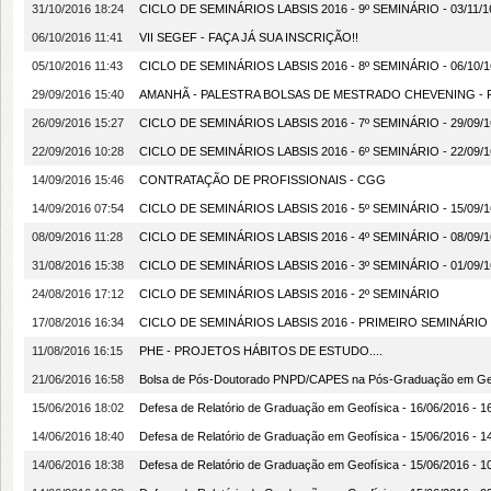
31/10/2016 18:24
CICLO DE SEMINÁRIOS LABSIS 2016 - 9º SEMINÁRIO - 03/11/16
06/10/2016 11:41
VII SEGEF - FAÇA JÁ SUA INSCRIÇÃO!!
05/10/2016 11:43
CICLO DE SEMINÁRIOS LABSIS 2016 - 8º SEMINÁRIO - 06/10/16
29/09/2016 15:40
AMANHÃ - PALESTRA BOLSAS DE MESTRADO CHEVENING - RE
26/09/2016 15:27
CICLO DE SEMINÁRIOS LABSIS 2016 - 7º SEMINÁRIO - 29/09/16
22/09/2016 10:28
CICLO DE SEMINÁRIOS LABSIS 2016 - 6º SEMINÁRIO - 22/09/16
14/09/2016 15:46
CONTRATAÇÃO DE PROFISSIONAIS - CGG
14/09/2016 07:54
CICLO DE SEMINÁRIOS LABSIS 2016 - 5º SEMINÁRIO - 15/09/16
08/09/2016 11:28
CICLO DE SEMINÁRIOS LABSIS 2016 - 4º SEMINÁRIO - 08/09/16
31/08/2016 15:38
CICLO DE SEMINÁRIOS LABSIS 2016 - 3º SEMINÁRIO - 01/09/16
24/08/2016 17:12
CICLO DE SEMINÁRIOS LABSIS 2016 - 2º SEMINÁRIO
17/08/2016 16:34
CICLO DE SEMINÁRIOS LABSIS 2016 - PRIMEIRO SEMINÁRIO
11/08/2016 16:15
PHE - PROJETOS HÁBITOS DE ESTUDO....
21/06/2016 16:58
Bolsa de Pós-Doutorado PNPD/CAPES na Pós-Graduação em Geof
15/06/2016 18:02
Defesa de Relatório de Graduação em Geofísica - 16/06/2016 - 
14/06/2016 18:40
Defesa de Relatório de Graduação em Geofísica - 15/06/2016 
14/06/2016 18:38
Defesa de Relatório de Graduação em Geofísica - 15/06/2016 -