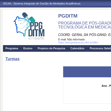
SIGAA - Sistema Integrado de Gestão de Atividades Acadêmicas
PGDITM
PROGRAMA DE PÓS-GRAD
TECNOLÓGICA EM MEDIC
COORD. GERAL DA PÓS-GRAD. E
E-mail:
Não informado
https://posgraduacao.ufrn.br/ditm
Programa
Ensino
Projetos de Pesquisa
Calendário
Processos Selet
Turmas
Ano . P