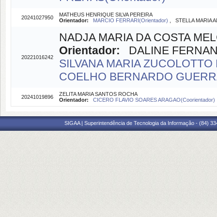
MATHEUS HENRIQUE SILVA PEREIRA
20241027950
Orientador:
MARCIO FERRARI(Orientador)
, STELLA MARIA 
NADJA MARIA DA COSTA ME
Orientador:
DALINE FERNANDE
20221016242
SILVANA MARIA ZUCOLOTTO 
COELHO BERNARDO GUERRA(
ZELITA MARIA SANTOS ROCHA
20241019896
Orientador:
CICERO FLAVIO SOARES ARAGAO(Coorientador)
SIGAA | Superintendência de Tecnologia da Informação - (84) 3