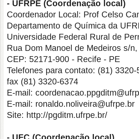
- UFRPE (Coordenação local)
Coordenador Local: Prof Celso Ca
Departamento de Química da UF
Universidade Federal Rural de Pe
Rua Dom Manoel de Medeiros s/n,
CEP: 52171-900 - Recife - PE
Telefones para contato: (81) 3320
fax (81) 3320-6374
E-mail: coordenacao.ppgditm@ufrp
E-mail: ronaldo.noliveira@ufrpe.br
Site: http://pgditm.ufrpe.br/
- UFC (Coordenação local)