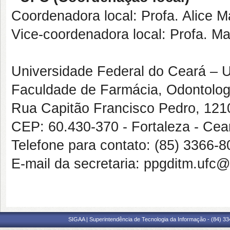
Coordenadora local: Profa. Alice M
Vice-coordenadora local: Profa. M
Universidade Federal do Ceará –
Faculdade de Farmácia, Odontolo
Rua Capitão Francisco Pedro, 1210.
CEP: 60.430-370 - Fortaleza - Cea
Telefone para contato: (85) 3366-
E-mail da secretaria: ppgditm.ufc
SIGAA | Superintendência de Tecnologia da Informação - (84) 3