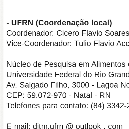
- UFRN (Coordenação local)
Coordenador: Cicero Flavio Soares
Vice-Coordenador: Tulio Flavio Acc
Núcleo de Pesquisa em Alimento
Universidade Federal do Rio Grand
Av. Salgado Filho, 3000 - Lagoa N
CEP: 59.072-970 - Natal - RN
Telefones para contato: (84) 334
E-mail: ditm.ufrn @ outlook . com