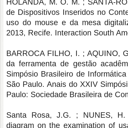
HOLANDA, M. O. M. ; SANTA-ROS
de Dispositivos Inseridos no Cont
uso do mouse e da mesa digitaliz
2013, Recife. Interaction South Am
BARROCA FILHO, I. ; AQUINO, G.
da ferramenta de gestão acadêm
Simpósio Brasileiro de Informáti
São Paulo. Anais do XXIV Simpósio
Paulo: Sociedade Brasileira de Com
Santa Rosa, J.G. ; NUNES, H. . 
diagram on the examination of usa