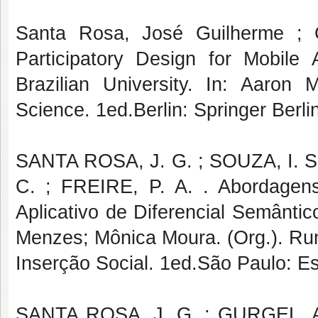
Santa Rosa, José Guilherme ; G
Participatory Design for Mobile
Brazilian University. In: Aaron
Science. 1ed.Berlin: Springer Berli
SANTA ROSA, J. G. ; SOUZA, I. S.
C. ; FREIRE, P. A. . Abordagens
Aplicativo de Diferencial Semânti
Menzes; Mônica Moura. (Org.). R
Inserção Social. 1ed.São Paulo: Es
SANTA ROSA, J. G. ; GURGEL, A. 