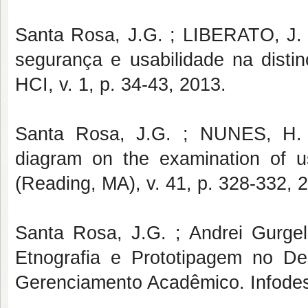
Santa Rosa, J.G. ; LIBERATO, J.
segurança e usabilidade na dist
HCI, v. 1, p. 34-43, 2013.
Santa Rosa, J.G. ; NUNES, H. . 
diagram on the examination of u
(Reading, MA), v. 41, p. 328-332, 
Santa Rosa, J.G. ; Andrei Gurge
Etnografia e Prototipagem no Des
Gerenciamento Acadêmico. Infodesig