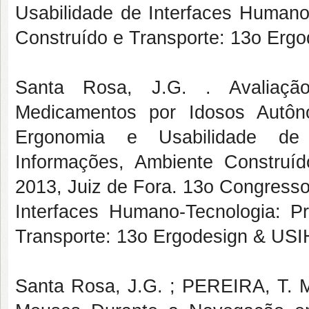
Usabilidade de Interfaces Humano
Construído e Transporte: 13o Erg
Santa Rosa, J.G. . Avaliação
Medicamentos por Idosos Autôn
Ergonomia e Usabilidade de I
Informações, Ambiente Construí
2013, Juiz de Fora. 13o Congresso
Interfaces Humano-Tecnologia: P
Transporte: 13o Ergodesign & USI
Santa Rosa, J.G. ; PEREIRA, T. M