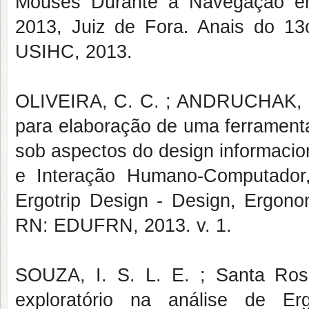
Mouses Durante a Navegação 
2013, Juiz de Fora. Anais do 
USIHC, 2013.
OLIVEIRA, C. C. ; ANDRUCHAK, M.
para elaboração de uma ferramenta
sob aspectos do design informacion
e Interação Humano-Computador,
Ergotrip Design - Design, Ergon
RN: EDUFRN, 2013. v. 1.
SOUZA, I. S. L. E. ; Santa Ros
exploratório na análise de Er