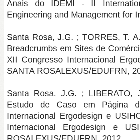
Anais do IDEMI - II Internatio
Engineering and Management for I
Santa Rosa, J.G. ; TORRES, T. A.T
Breadcrumbs em Sites de Comércio-
XII Congresso Internacional E
SANTA ROSALEXUS/EDUFRN, 20
Santa Rosa, J.G. ; LIBERATO, J
Estudo de Caso em Página de 
Internacional Ergodesign e USIH
Internacional Ergodesign e
ROSALEXUS/EDUFRN, 2012.