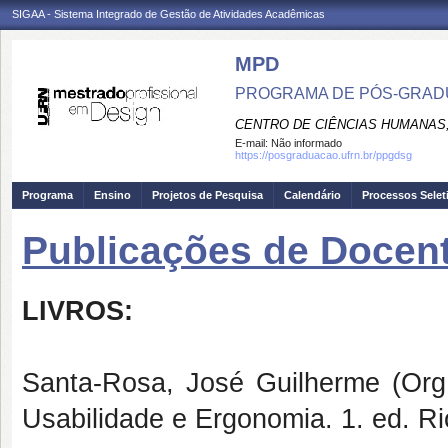
SIGAA - Sistema Integrado de Gestão de Atividades Acadêmicas
MPD
PROGRAMA DE PÓS-GRAD
CENTRO DE CIÊNCIAS HUMANAS,
E-mail:
Não informado
https://posgraduacao.ufrn.br/ppgdsg
Programa
Ensino
Projetos de Pesquisa
Calendário
Processos Selet
Publicações de Docent
LIVROS:
Santa-Rosa, José Guilherme (Org.)
Usabilidade e Ergonomia. 1. ed. Ri