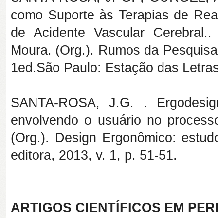
como Suporte às Terapias de Rea
de Acidente Vascular Cerebral.
Moura. (Org.). Rumos da Pesquisa
1ed.São Paulo: Estação das Letras 
SANTA-ROSA, J.G. . Ergodesign 
envolvendo o usuário no processo
(Org.). Design Ergonômico: estud
editora, 2013, v. 1, p. 51-51.
ARTIGOS CIENTÍFICOS EM PER