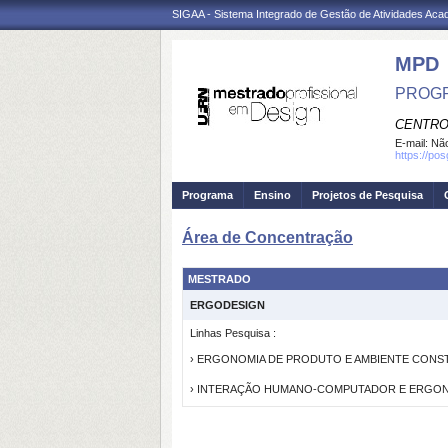
SIGAA - Sistema Integrado de Gestão de Atividades Ac
MPD
PROGR
CENTRO
E-mail:
Não
https://po
Programa
Ensino
Projetos de Pesquisa
Área de Concentração
MESTRADO
ERGODESIGN
Linhas Pesquisa :
› ERGONOMIA DE PRODUTO E AMBIENTE CONS
› INTERAÇÃO HUMANO-COMPUTADOR E ERGON