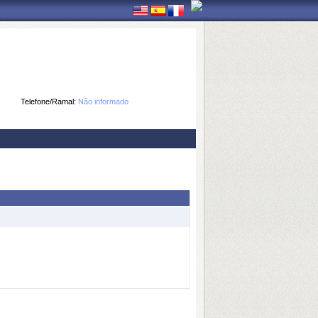
Telefone/Ramal:
Não informado