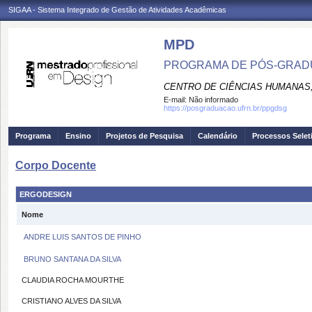
SIGAA - Sistema Integrado de Gestão de Atividades Acadêmicas
MPD
PROGRAMA DE PÓS-GRAD
CENTRO DE CIÊNCIAS HUMANAS,
E-mail:
Não informado
https://posgraduacao.ufrn.br/ppgdsg
Programa
Ensino
Projetos de Pesquisa
Calendário
Processos Selet
Corpo Docente
ERGODESIGN
Nome
ANDRE LUIS SANTOS DE PINHO
BRUNO SANTANA DA SILVA
CLAUDIA ROCHA MOURTHE
CRISTIANO ALVES DA SILVA