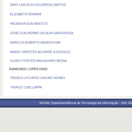
DINO LINCOLN FIGUEIROA SANTOS
ELIZABETH ROMANI
HELENA RUGAI BASTOS
JOSE GUILHERME DA SILVA SANTA ROSA
MARCOS ALBERTO ANDRUCHAK
MARIO ORESTES AGUIRRE GONZALEZ
OLAVO FONTES MAGALHAES BESSA
RAIMUNDO LOPES DINIZ
TASSOS LYCURGO GALVAO NUNES
THIAGO CHELLAPPA
SIGAA | Superintendência de Tecnologia da Informação - (84) 3