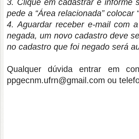
3. Clique em cadastrar e inform
pede a “Área relacionada” colocar
4. Aguardar receber e-mail com 
negada, um novo cadastro deve ser
no cadastro que foi negado será 
Qualquer dúvida entrar em con
ppgecnm.ufrn@gmail.com ou telef