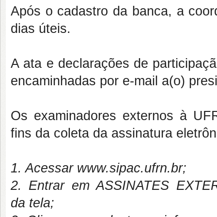
Após o cadastro da banca, a coor
dias úteis.
A ata e declarações de participa
encaminhadas por e-mail a(o) presi
Os examinadores externos à UFRN
fins da coleta da assinatura eletrô
1. Acessar www.sipac.ufrn.br;
2. Entrar em ASSINATES EXTER
da
tela;