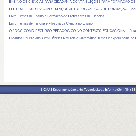
ENSINO DE CIENCIAS PARA CIDADANIA:CONTRIBUIÇÕES PARA FORMAÇÃO D
LEITURA E ESCRITA COMO ESPAÇOS AUTOBIOGRÁFICOS DE FORMAÇÃO - MAR
Livro: Temas de Ensino e Formação de Professores de Ciências
Livro: Temas de História e Filosofia da Ciência no Ensino
O JOGO COMO RECURSO PEDAGÓGICO NO CONTEXTO EDUCACIONAL - José Mi
Produtos Educacionais em Ciências Naturais e Matemática: temas e experiências d
SIGAA | Superintendência de Tecnologia da Informação - (84) 3