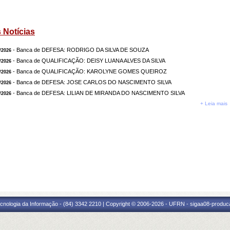
 Notícias
- Banca de DEFESA: RODRIGO DA SILVA DE SOUZA
/2026
- Banca de QUALIFICAÇÃO: DEISY LUANA ALVES DA SILVA
/2026
- Banca de QUALIFICAÇÃO: KAROLYNE GOMES QUEIROZ
/2026
- Banca de DEFESA: JOSE CARLOS DO NASCIMENTO SILVA
/2026
- Banca de DEFESA: LILIAN DE MIRANDA DO NASCIMENTO SILVA
/2026
+ Leia mais
cnologia da Informação - (84) 3342 2210 | Copyright © 2006-2026 - UFRN - sigaa08-produca