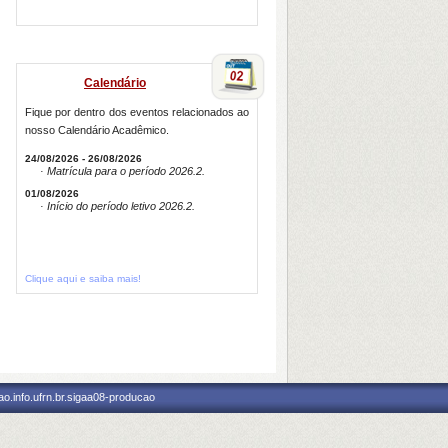
Calendário
Fique por dentro dos eventos relacionados ao
nosso Calendário Acadêmico.
24/08/2026 - 26/08/2026
· Matrícula para o período 2026.2.
01/08/2026
· Início do período letivo 2026.2.
Clique aqui e saiba mais!
o.info.ufrn.br.sigaa08-producao