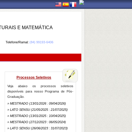
TURAIS E MATEMÁTICA
Telefone/Ramal:
(84) 99193-6406
Processos Seletivos
Veja abaixo os processos seletivos
disponíveis para nosso Programa de Pós-
Graduação.
»
MESTRADO
(13/01/2026 : 09/04/2026)
»
LATO SENSU
(21/05/2025 : 21/07/2025)
»
MESTRADO
(13/01/2025 : 10/04/2025)
»
MESTRADO
(27/12/2023 : 06/05/2024)
»
LATO SENSU
(26/06/2023 : 31/07/2023)