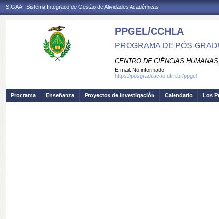
SIGAA - Sistema Integrado de Gestão de Atividades Acadêmicas
PPGEL/CCHLA
PROGRAMA DE PÓS-GRAD
CENTRO DE CIÊNCIAS HUMANAS,
E-mail:
No informado
https://posgraduacao.ufrn.br/ppgel
Programa
Enseñanza
Proyectos de Investigación
Calendario
Los P