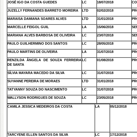
JOSÉ IGO DA COSTA GUEDES
LC
18/07/2018
CO
JUZELLY FERNANDES BARRETO MOREIRA
LTD
02/02/2018
PR
MARAISA DAMIANA SOARES ALVES
LTD
31/01/2018
PR
MARCELLE FEIGOL GUIL
LA
15/06/2018
SE
MARIANA ALVES BARBOSA DE OLIVEIRA
LC
23/07/2018
SE
PAULO GUILHERMINO DOS SANTOS
LC
28/05/2018
PR
PAULO MARTINS DE OLIVEIRA
LA
31/07/2018
PR
RENZILDA ÂNGELA DE SOUZA FERREIRA
LC
01/08/2018
PR
DE SANTA
SÍLVIA MAYARA MACEDO DA SILVA
LC
31/07/2018
PR
SUYANNE PEREIRA DE MORAES
LTD
31/01/2018
PR
TATYANNY SOUZA DO NASCIMENTO
LC
31/07/2018
PR
WALLYSON RODRIGUES DE SOUZA
LC
23/05/2018
PR
CAMILA JESSICA MEDEIROS DA COSTA
LA
05/12/2018
TARCYENE ELLEN SANTOS DA SILVA
LC
17/12/2018