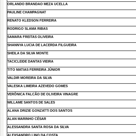
ORLANDO BRANDAO MEZA UCELLA
PAULINE CHAMPAGNAT
RENATO KLEDSON FERREIRA
RODRIGO SLAMA RIBAS
SAMARA FREITAS OLIVEIRA
SHANNYA LUCIA DE LACERDA FILGUEIRA
SHEILA DA SILVA MONTE
TACICLEIDE DANTAS VIEIRA
TITO MATIAS FERREIRA JÚNIOR
VALDIR MOREIRA DA SILVA
VALESKA LIMEIRA AZEVEDO GOMES
VERÔNICA FALCÃO DE OLIVEIRA VINAGRE
WILLAME SANTOS DE SALES
ALANA DRIZIE GONZATTI DOS SANTOS
ALAN MARINHO CÉSAR
ALESSANDRA SANTA ROSA DA SILVA
ALEXSANDRO LINO DA COSTA