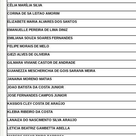
CÉLIA MARÍLIA SILVA
CORINA DE SA LEITAO AMORIM
ELIZABETE MARIA ALVARES DOS SANTOS
EMANUELLE PEREIRA DE LIMA DINIZ
EMILIANA SOUZA SOARES FERNANDES
FELIPE MORAIS DE MELO
GIEZI ALVES DE OLIVEIRA
GILMARA VIVIANE CASTOR DE ANDRADE
GUIANEZZA MESCHERICHIA DE GOIS SARAIVA MEIRA
JANAINA MORENO MATIAS
JOAO BATISTA DA COSTA JUNIOR
JOSE FERNANDES CAMPOS JUNIOR
KASSIOS CLEY COSTA DE ARAÚJO
KLEBIA RIBEIRO DA COSTA
LANAIZA DO NASCIMENTO SILVA ARAUJO
LETICIA BEATRIZ GAMBETTA ABELLA