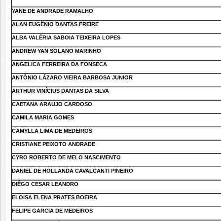
YANE DE ANDRADE RAMALHO
ALAN EUGÊNIO DANTAS FREIRE
ALBA VALÉRIA SABOIA TEIXEIRA LOPES
ANDREW YAN SOLANO MARINHO
ANGELICA FERREIRA DA FONSECA
ANTÔNIO LÁZARO VIEIRA BARBOSA JUNIOR
ARTHUR VINÍCIUS DANTAS DA SILVA
CAETANA ARAUJO CARDOSO
CAMILA MARIA GOMES
CAMYLLA LIMA DE MEDEIROS
CRISTIANE PEIXOTO ANDRADE
CYRO ROBERTO DE MELO NASCIMENTO
DANIEL DE HOLLANDA CAVALCANTI PINEIRO
DIÊGO CESAR LEANDRO
ELOISA ELENA PRATES BOEIRA
FELIPE GARCIA DE MEDEIROS