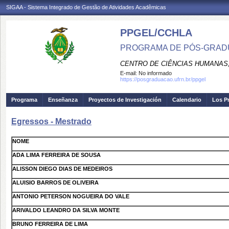
SIGAA - Sistema Integrado de Gestão de Atividades Acadêmicas
PPGEL/CCHLA
PROGRAMA DE PÓS-GRAD
CENTRO DE CIÊNCIAS HUMANAS,
E-mail:
No informado
https://posgraduacao.ufrn.br/ppgel
Programa
Enseñanza
Proyectos de Investigación
Calendario
Los P
Egressos - Mestrado
NOME
ADA LIMA FERREIRA DE SOUSA
ALISSON DIEGO DIAS DE MEDEIROS
ALUISIO BARROS DE OLIVEIRA
ANTONIO PETERSON NOGUEIRA DO VALE
ARIVALDO LEANDRO DA SILVA MONTE
BRUNO FERREIRA DE LIMA