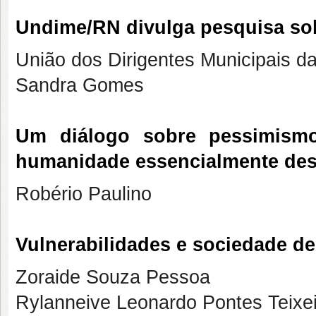
Undime/RN divulga pesquisa so
União dos Dirigentes Municipais 
Sandra Gomes
Um diálogo sobre pessimism
humanidade essencialmente d
Robério Paulino
Vulnerabilidades e sociedade d
Zoraide Souza Pessoa
Rylanneive Leonardo Pontes Teixe