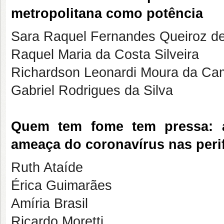
metropolitana como potência
Sara Raquel Fernandes Queiroz d
Raquel Maria da Costa Silveira
Richardson Leonardi Moura da Ca
Gabriel Rodrigues da Silva
Quem tem fome tem pressa: a
ameaça do coronavírus nas perif
Ruth Ataíde
Érica Guimarães
Amíria Brasil
Ricardo Moretti