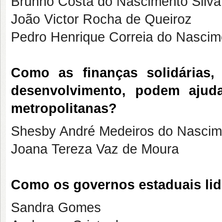
Brunno Costa do Nascimento Silva
João Victor Rocha de Queiroz
Pedro Henrique Correia do Nascime
Como as finanças solidárias
desenvolvimento, podem ajud
metropolitanas?
Shesby André Medeiros do Nascim
Joana Tereza Vaz de Moura
Como os governos estaduais li
Sandra Gomes