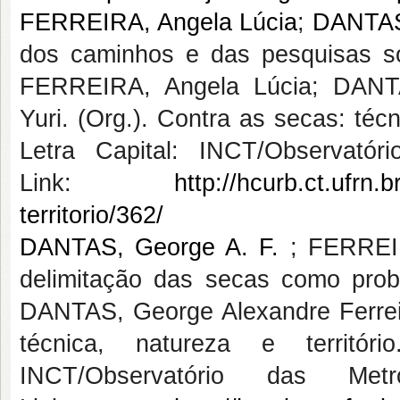
FERREIRA, Angela Lúcia
;
DANTAS,
dos caminhos e das pesquisas sobr
FERREIRA, Angela Lúcia; DANTA
Yuri. (Org.). Contra as secas: técn
Letra Capital: INCT/Observatór
Link:
http://hcurb.ct.ufrn.
territorio/362/
DANTAS, George A. F.
; FERREIR
delimitação das secas como prob
DANTAS, George Alexandre Ferreir
técnica, natureza e territór
INCT/Observatório das Me