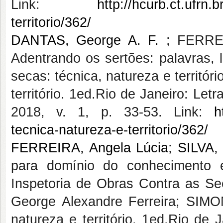
Link:
http://hcurb.ct.ufrn.
territorio/362/
DANTAS, George A. F.
; FERREI
Adentrando os sertões: palavras, li
secas: técnica, natureza e territóri
território. 1ed.Rio de Janeiro: Let
2018, v. 1, p. 33-53. Link:
h
tecnica-natureza-e-territorio/362/
FERREIRA, Angela Lúcia
;
SILVA,
para domínio do conhecimento e 
Inspetoria de Obras Contra as Se
George Alexandre Ferreira; SIMONI
natureza e território. 1ed.Rio de 