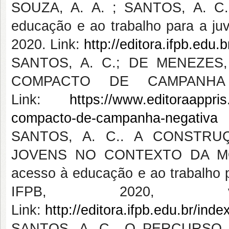
SOUZA, A. A. ; SANTOS, A. C. 
educação e ao trabalho para a juv
2020. Link:
http://editora.ifpb.edu.
SANTOS, A. C.; DE MENEZES,
COMPACTO DE CAMPANHA N
Link:
https://www.editoraappris
compacto-de-campanha-negativa
SANTOS, A. C.. A CONSTRU
JOVENS NO CONTEXTO DA MOD
acesso à educação e ao trabalho p
IFPB, 2020,
Link:
http://editora.ifpb.edu.br/ind
SANTOS, A. C.. O PERCURSO