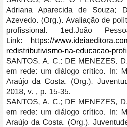
Adriana Aparecida de Souza; D
Azevedo. (Org.). Avaliação de polí
profissional. 1ed.João P
Link:
https://www.ideiaeditora.com
redistributivismo-na-educacao-profi
SANTOS, A. C.; DE MENEZES, D.G
em rede: um diálogo crítico. In:
Araújo da Costa. (Org.). Juventu
2018, v. , p. 15-35.
SANTOS, A. C.; DE MENEZES, D.G
em rede: um diálogo crítico. In:
Araújo da Costa. (Org.). Juventudes