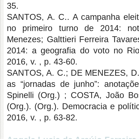
35.
SANTOS, A. C.. A campanha eleit
no primeiro turno de 2014: not
Menezes; Galttieri Ferreira Tavar
2014: a geografia do voto no Ri
2016, v. , p. 43-60.
SANTOS, A. C.; DE MENEZES, D.G.
as “jornadas de junho”: anotaçõ
Spinelli (Org.) ; COSTA, João 
(Org.). (Org.). Democracia e polít
2016, v. , p. 63-82.