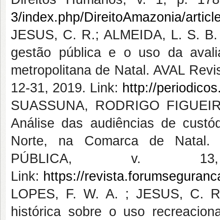
3/index.php/DireitoAmazonia/articl
JESUS, C. R.; ALMEIDA, L. S. B.
gestão pública e o uso da avali
metropolitana de Natal. AVAL Revist
12-31, 2019. Link:
http://periodicos
SUASSUNA, RODRIGO FIGUEIR
Análise das audiências de custó
Norte, na Comarca de Nata
PÚBLICA, v. 13
Link:
https://revista.forumseguranc
LOPES, F. W. A. ; JESUS, C. R.
histórica sobre o uso recreac