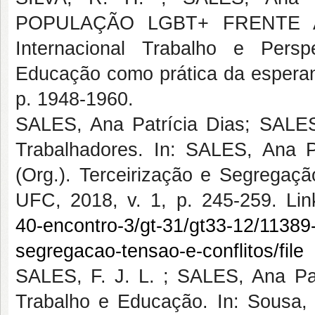
POPULAÇÃO LGBT+ FRENTE 
Internacional Trabalho e Pers
Educação como prática da esperanç
p. 1948-1960.
SALES, Ana Patrícia Dias; SALES,
Trabalhadores. In: SALES, Ana P
(Org.). Terceirização e Segregaçã
UFC, 2018, v. 1, p. 245-259. Lin
40-encontro-3/gt-31/gt33-12/11389-
segregacao-tensao-e-conflitos/file
SALES, F. J. L. ; SALES, Ana Pat
Trabalho e Educação. In: Sousa,