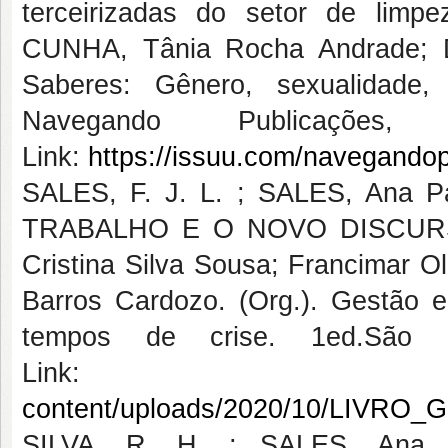
terceirizadas do setor de limp
CUNHA, Tânia Rocha Andrade; DI
Saberes: Gênero, sexualidade,
Navegando Publicaçõ
Link:
https://issuu.com/navegando
SALES, F. J. L. ; SALES, Ana
TRABALHO E O NOVO DISCURSO
Cristina Silva Sousa; Francimar O
Barros Cardozo. (Org.). Gestão 
tempos de crise. 1ed.São
Link:
content/uploads/2020/10/LI
SILVA, R. H. ; SALES, Ana