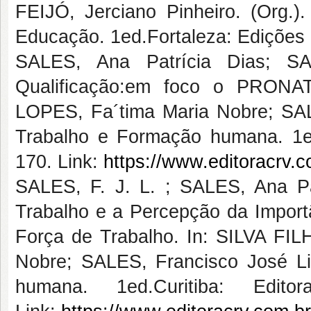
FEIJÓ, Jerciano Pinheiro. (Org.)
Educação. 1ed.Fortaleza: Edições 
SALES, Ana Patrícia Dias; SA
Qualificação:em foco o PRONA
LOPES, Fa´tima Maria Nobre; SALE
Trabalho e Formação humana. 1ed.
170. Link:
https://www.editoracrv.
SALES, F. J. L. ; SALES, Ana P
Trabalho e a Percepção da Import
Força de Trabalho. In: SILVA FI
Nobre; SALES, Francisco José Li
humana. 1ed.Curitiba: Edi