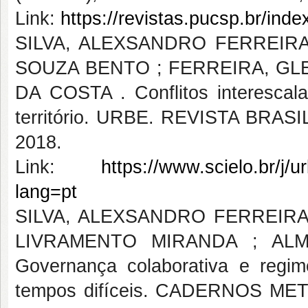
Link:
https://revistas.pucsp.br/ind
SILVA, ALEXSANDRO FERREIRA
SOUZA BENTO ; FERREIRA, GL
DA COSTA . Conflitos interescala
território. URBE. REVISTA BRAS
2018.
Link:
https://www.scielo.br/
lang=pt
SILVA, ALEXSANDRO FERREIR
LIVRAMENTO MIRANDA ; ALM
Governança colaborativa e regi
tempos difíceis. CADERNOS MET