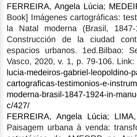
FERREIRA, Angela Lúcia
;
MEDEIR
Book] Imágenes cartográficas: tes
la Natal moderna (Brasil, 1847-
Construcción de la ciudad cont
espacios urbanos. 1ed.Bilbao: Se
Vasco, 2020, v. 1, p. 79-106. Link:
lucia-medeiros-gabriel-leopoldino-
cartograficas-testimonios-e-instrum
moderna-brasil-1847-1924-in-manue
c/427/
FERREIRA, Angela Lúcia
;
LIMA,
Paisagem urbana à venda: transfo