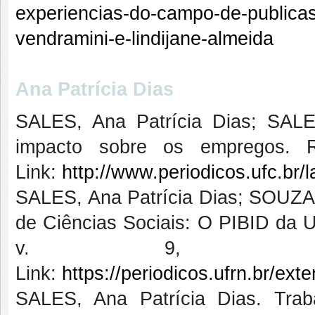
experiencias-do-campo-de-publicas-
vendramini-e-lindijane-almeida
Ana Patrícia Dias
SALES, Ana Patrícia Dias; SALES
impacto sobre os empregos. 
Link:
http://www.periodicos.ufc.br/l
SALES, Ana Patrícia Dias; SOUZA, F
de Ciências Sociais: O PIBID 
v. 9, p. 
Link:
https://periodicos.ufrn.br/ex
SALES, Ana Patrícia Dias. Tra