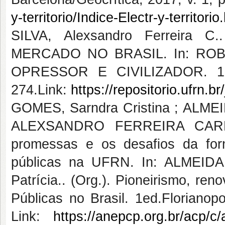
y-territorio/Indice-Electr-y-territorio
SILVA, Alexsandro Ferreira
MERCADO NO BRASIL. In: ROB
OPRESSOR E CIVILIZADOR. 1e
274.Link:
https://repositorio.ufrn.
GOMES, Sarndra Cristina ; ALM
ALEXSANDRO FERREIRA CARD
promessas e os desafios da for
públicas na UFRN. In: ALMEIDA
Patrícia.. (Org.). Pioneirismo, r
Públicas no Brasil. 1ed.Florianop
Link:
https://anepcp.org.br/acp/c/