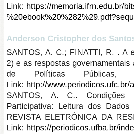
Link:
https://memoria.ifrn.edu
%20ebook%20%282%29.pdf?seque
Anderson Cristopher dos Santo
SANTOS, A. C.; FINATTI, R. . A 
2) e as respostas governamentais 
de Políticas Públicas
Link:
http://www.periodicos.ufc.br/a
SANTOS, A. C.. Condições E
Participativa: Leitura dos Dado
REVISTA ELETRÔNICA DA RESIDÊ
Link:
https://periodicos.ufba.br/ind