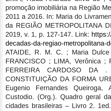
promoção imobiliária na Região Met
2011 a 2016. In: Maria do Livrame
da REGIÃO METROPOLITANA DE NA
2019, v. 1, p. 127-147. Link:
https:
decadas-da-regiao-metropolitana-d
ATAIDE, R. M. C. ; Maria Dulc
FRANCISCO ; LIMA, Verônica ;
FERREIRA CARDOSO DA .
CONSTITUIÇÃO DA FORMA URBAN
Eugenio Fernandes Queiroga, 
Custodio. (Org.). Quadro geral d
cidades brasileiras – Livro 2. 1e