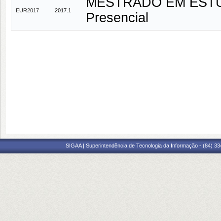
MESTRADO EM ESTU
EUR2017
2017.1
Presencial
SIGAA | Superintendência de Tecnologia da Informação - (84) 3