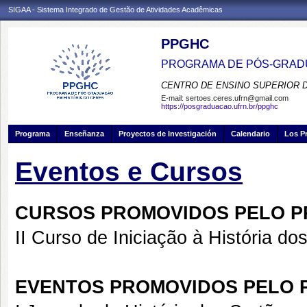
SIGAA - Sistema Integrado de Gestão de Atividades Acadêmicas
PPGHC
PROGRAMA DE PÓS-GRADU
CENTRO DE ENSINO SUPERIOR 
E-mail:
sertoes.ceres.ufrn@gmail.com
https://posgraduacao.ufrn.br/ppghc
Programa
Enseñanza
Proyectos de Investigación
Calendario
Los P
Eventos e Cursos
CURSOS PROMOVIDOS PELO P
II Curso de Iniciação à História do
EVENTOS PROMOVIDOS PELO 