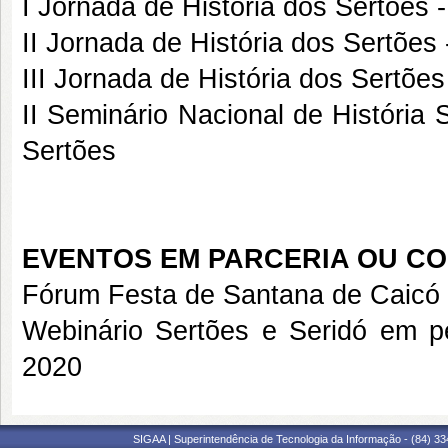
I Jornada de História dos Sertões
-
II Jornada de História dos Sertões
III Jornada de História dos Sertões
II Seminário Nacional de História 
Sertões
EVENTOS EM PARCERIA OU CO
Fórum Festa de Santana de Caicó - 
Webinário Sertões e Seridó em p
2020
SIGAA | Superintendência de Tecnologia da Informação - (84) 3