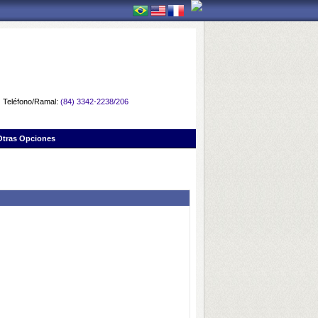
Teléfono/Ramal:
(84) 3342-2238/206
Otras Opciones