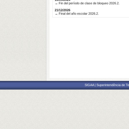
→ Fin del período de clase de bloqueo 2026.2.
21/12/2026
→ Final del año escolar 2026.2.
SIGAA | Superintendência de Te