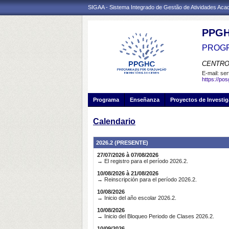
SIGAA - Sistema Integrado de Gestão de Atividades Ac
PPG
PROGR
CENTRO
E-mail:
ser
https://po
Programa
Enseñanza
Proyectos de Investi
Calendario
2026.2 (PRESENTE)
27/07/2026 à 07/08/2026
→ El registro para el período 2026.2.
10/08/2026 à 21/08/2026
→ Reinscripción para el período 2026.2.
10/08/2026
→ Inicio del año escolar 2026.2.
10/08/2026
→ Inicio del Bloqueo Periodo de Clases 2026.2.
10/09/2026