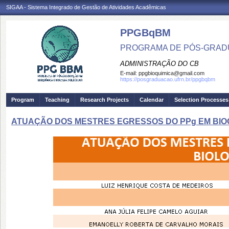
SIGAA - Sistema Integrado de Gestão de Atividades Acadêmicas
PPGBqBM
PROGRAMA DE PÓS-GRADU
ADMINISTRAÇÃO DO CB
E-mail:
ppgbioquimica@gmail.com
https://posgraduacao.ufrn.br/ppgbqbm
Program
Teaching
Research Projects
Calendar
Selection Processes
ATUAÇÃO DOS MESTRES EGRESSOS DO PPg EM BIO